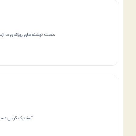
دست نوشته‌های روزانه‌ی ما ازسياست، اجتماع، فرهنگ و ورزش را اينجا ببينيد.
“مشترک گرامی دسترسی به سايت مورد نظر امکان‌پذير نمی‌باشد”