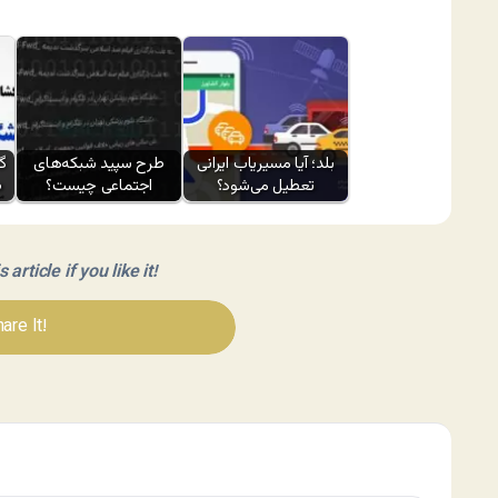
بلد؛ آیا مسیر‌یاب ایرانی
طرح سپید شبکه‌های
تعطیل می‌شود؟
اجتماعی چیست؟
ط
article if you like it!
are It!