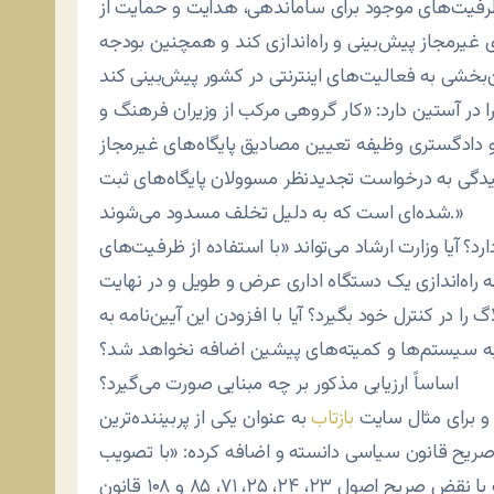
ظرفیت‌های موجود برای ساماندهی، هدایت و حمایت از
ی غیرمجاز پیش‌بینی و راه‌اندازی کند و همچنین بودجه
 در آستین دارد: «کار گروهی مرکب از وزیران فرهنگ و
 و دادگستری وظیفه تعیین مصادیق پایگاه‌های غیرمجاز
رسیدگی به درخواست تجدیدنظر مسوولان پایگاه‌های ثبت
شده‌ای است که به دلیل تخلف مسدود می‌شوند.»
؟ آیا وزارت ارشاد می‌تواند «با استفاده از ظرفیت‌های
ه راه‌اندازی یک دستگاه اداری عرض و طویل و در نهایت
را در کنترل خود بگیرد؟ آیا با افزودن این آیین‌نامه به
ه سیستم‌ها و کمیته‌های پیشین اضافه نخواهد شد؟
اساساً ارزیابی مذکور بر چه مبنایی صورت می‌گیرد؟
 و برای مثال سایت
بازتاب
به عنوان یکی از پربیننده‌ترین
صریح قانون سیاسی دانسته و اضافه کرده: «با تصویب
آیین‌نامه ساماندهی فعالیت سایت‌های اینترنتی، دولت با نقض صریح اصول ۲۳، ۲۴، ۲۵، ۷۱، ۸۵ و ۱۰۸ قانون